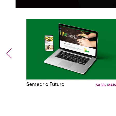
Semear o Futuro
SABER MAI