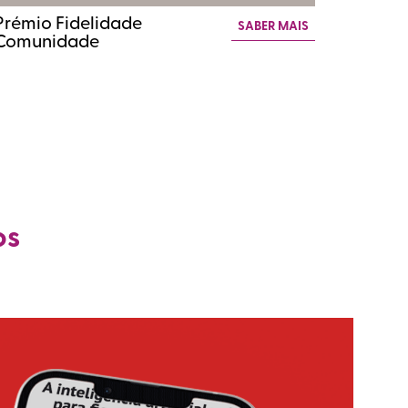
Prémio Fidelidade
SABER MAIS
Comunidade
os