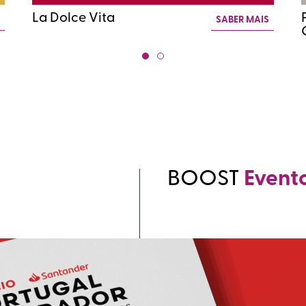
La Dolce Vita
S
SABER MAIS
BOOST
Event