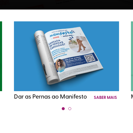
Dar as Pernas ao Manifesto
S
SABER MAIS