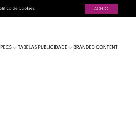
olítica de Cookies
.
ACEITO
SPECS
TABELAS PUBLICIDADE
BRANDED CONTENT