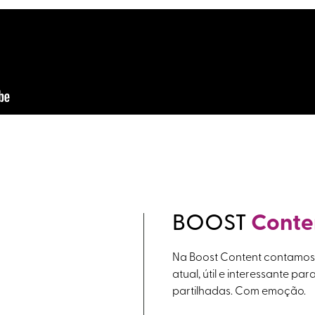
BOOST
Conte
Na Boost Content contamos h
atual, útil e interessante par
partilhadas. Com emoção.