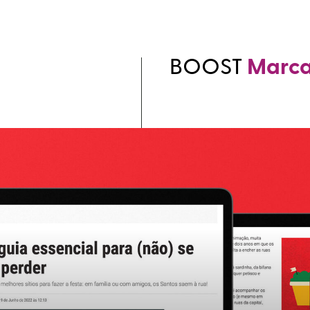
BOOST
Marc