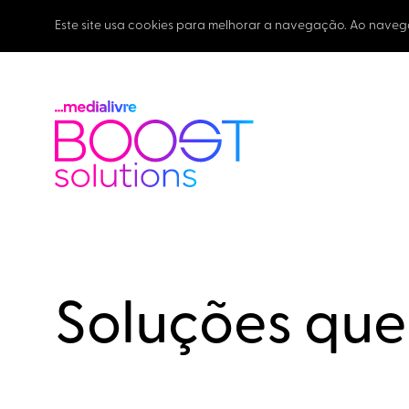
Este site usa cookies para melhorar a navegação. Ao naveg
Soluções qu