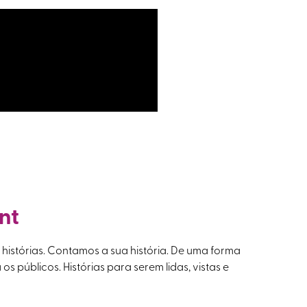
nt
istórias. Contamos a sua história. De uma forma
a os públicos. Histórias para serem lidas, vistas e