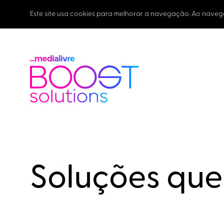
Este site usa cookies para melhorar a navegação. Ao naveg
Soluções qu