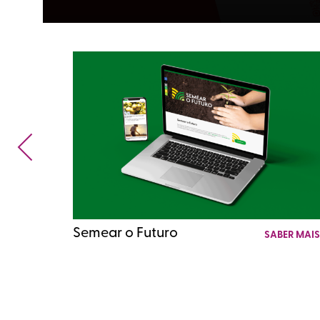
Semear o Futuro
SABER MAI