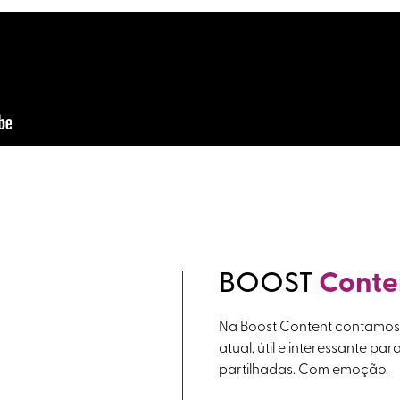
BOOST
Conte
Na Boost Content contamos h
atual, útil e interessante par
partilhadas. Com emoção.