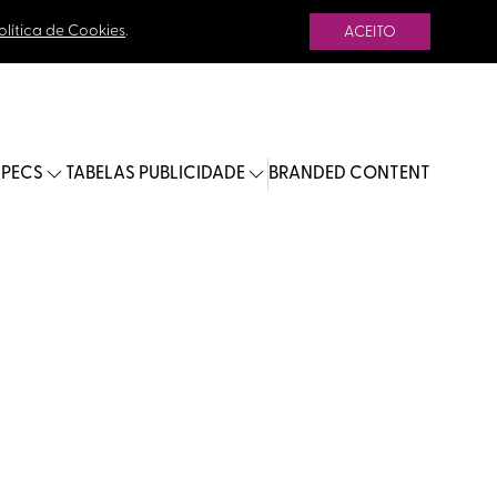
olítica de Cookies
.
ACEITO
SPECS
TABELAS PUBLICIDADE
BRANDED CONTENT