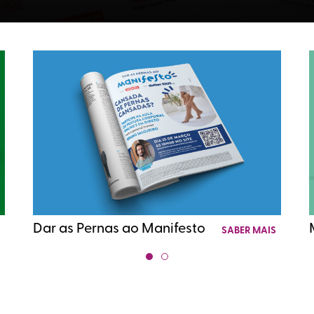
Dar as Pernas ao Manifesto
S
SABER MAIS