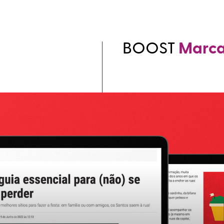
BOOST
Marc