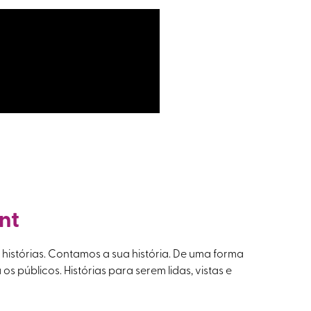
nt
istórias. Contamos a sua história. De uma forma
a os públicos. Histórias para serem lidas, vistas e