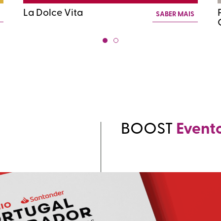
La Dolce Vita
S
SABER MAIS
BOOST
Event