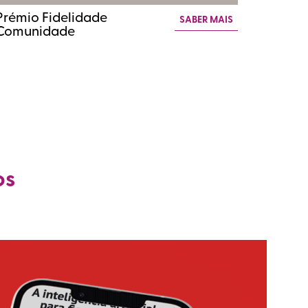
Prémio Fidelidade
SABER MAIS
Comunidade
os