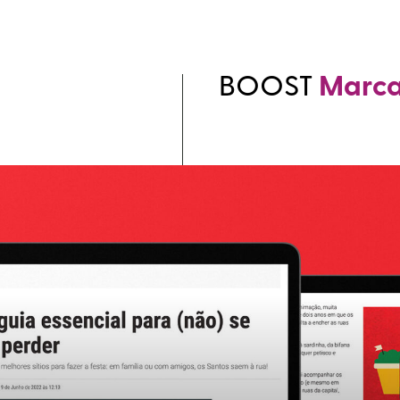
BOOST
Marc