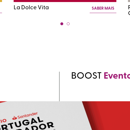
La Dolce Vita
S
SABER MAIS
BOOST
Event