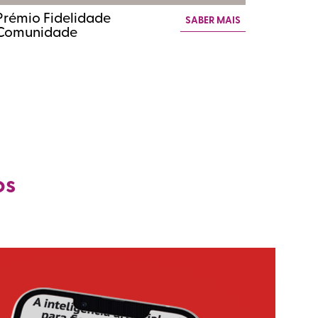
Prémio Fidelidade
SABER MAIS
Comunidade
os