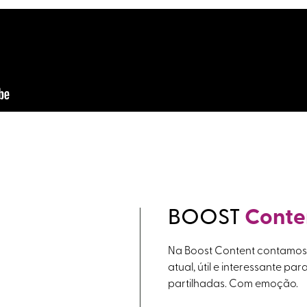
BOOST
Conte
Na Boost Content contamos h
atual, útil e interessante par
partilhadas. Com emoção.