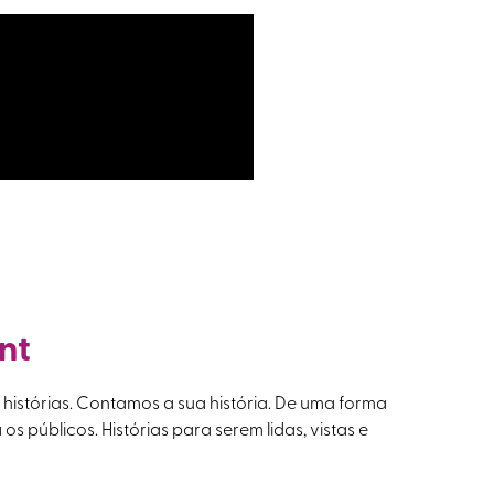
nt
istórias. Contamos a sua história. De uma forma
a os públicos. Histórias para serem lidas, vistas e