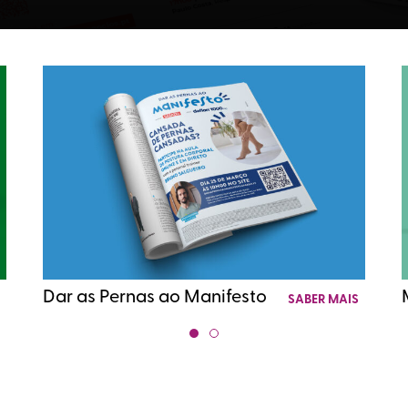
Dar as Pernas ao Manifesto
S
SABER MAIS