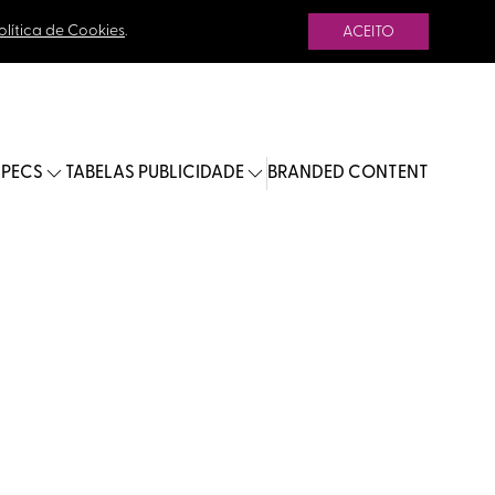
olítica de Cookies
.
ACEITO
SPECS
TABELAS PUBLICIDADE
BRANDED CONTENT