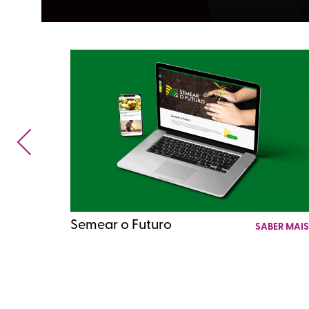
Semear o Futuro
SABER MAI