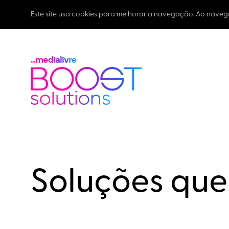
Este site usa cookies para melhorar a navegação. Ao naveg
Soluções qu