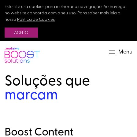
Este site usa cookies para melhorar a navegação. Ao navegar
no website concorda com o seu uso. Para saber mais leia a
nossa
Política de Cookies
.
ACEITO
Menu
Soluções que
marcam
Boost Content