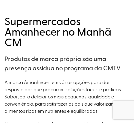
Supermercados
Amanhecer no Manhã
CM
Produtos de marca própria são uma
presença assídua no programa da CMTV
A marca Amanhecer tem várias opções para dar
resposta aos que procuram soluções fáceis e práticas.
Sabor, para deliciar os mais pequenos, qualidade e
conveniência, para satisfazer os pais que valorizam
alimentos ricos em nutrientes e equilibrados.
Neste regresso à escola, por ser uma Marca de
proximidade, o Amanhecer aposta em facilitar a rotina