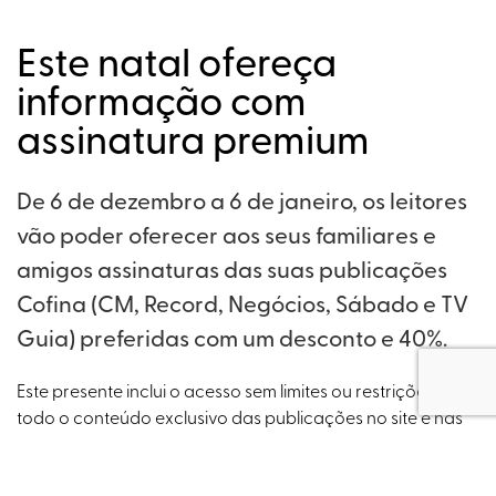
Este natal ofereça
informação com
assinatura premium
De 6 de dezembro a 6 de janeiro, os leitores
vão poder oferecer aos seus familiares e
amigos assinaturas das suas publicações
Cofina (CM, Record, Negócios, Sábado e TV
Guia) preferidas com um desconto e 40%.
Este presente inclui o acesso sem limites ou restrições a
todo o conteúdo exclusivo das publicações no site e nas
aplicações, acesso antecipado ao
e-paper
, permitindo a
leitura do jornal antes de chegar às bancas, newsletter