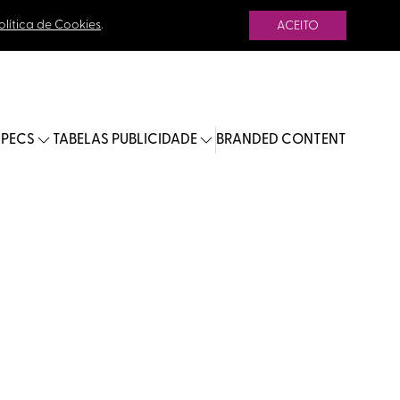
olítica de Cookies
.
ACEITO
SPECS
TABELAS PUBLICIDADE
BRANDED CONTENT