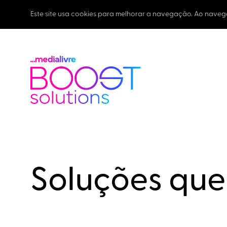
Este site usa cookies para melhorar a navegação. Ao naveg
Soluções qu